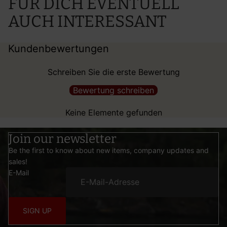
FÜR DICH EVENTUELL
AUCH INTERESSANT
Kundenbewertungen
Schreiben Sie die erste Bewertung
Bewertung schreiben
Keine Elemente gefunden
Join our newsletter
Be the first to know about new items, company updates and
sales!
E-Mail
SIGN UP