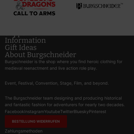
Support
Information
Gift Ideas
About Burgschneider
Burgschneider is the shop where you find heroic clothing for
medieval reenactment and live action role play.
Event, Festival, Convention, Stage, Film, and beyond.
The Burgschneider team designing and producing historical
and fantastic fashion for adventurers for nearly two decades.
Facebook
Instagram
Youtube
Twitter
Bluesky
Pinterest
BESTELLUNG WIDERRUFEN
Zahlungsmethoden