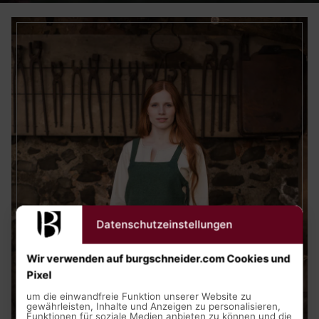
Datenschutzeinstellungen
Wir verwenden auf burgschneider.com Cookies und
Pixel
um die einwandfreie Funktion unserer Website zu
gewährleisten, Inhalte und Anzeigen zu personalisieren,
Funktionen für soziale Medien anbieten zu können und die