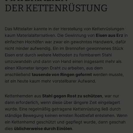
DER
KETTENRÜSTUNG
Das Mittelalter kannte in der Herstellung von Kettenrüstungen
kaum Materialalternativen. Die Gewinnung von
Eisen aus Erz
in
einfachen Hochöfen war zwar ein gewohntes Handwerk, dafür
nicht minder aufwendig. Ein im Brennofen gewonnenes Stück
Eisen erst durch weitere Methoden zu formbarem Stahl
umzuwandeln und dann von Hand einen insgesamt mehr als
einen Kilometer langen Draht zu arbeiten, aus dem
anschließend
tausende von Ringen geformt
werden musste,
ist ein heute kaum mehr vorstellbarer Aufwand.
Kettenhemden aus
Stahl gegen Rost zu schützen
, war nur
dann erforderlich, wenn diese über längere Zeit eingelagert
wurde. Eine regelmäßig getragene Kettenrüstung ließ durch
ständige Bewegung keinen ernsten Rostbefall entstehen. Wenn
ein Kettenhemd geschützt und gepflegt wurde, dann geschah
dies
üblicherweise durch Einölen
.