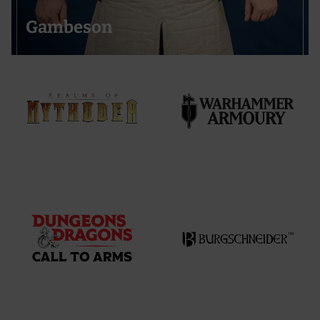
Gambeson
Support