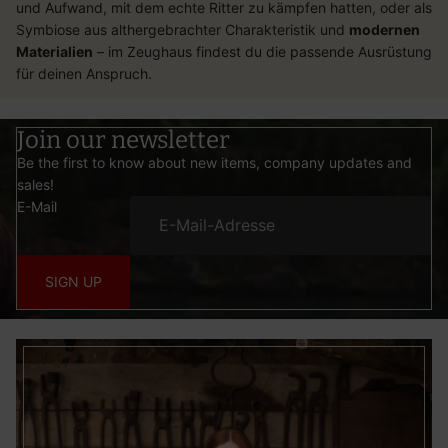
und
Aufwand,
mit
dem
echte
Ritter
zu
kämpfen
hatten,
oder
als
Symbiose
aus
althergebrachter
Charakteristik
und
modernen
Materialien
– im Zeughaus findest du die passende Ausrüstung
für deinen Anspruch.
Join our newsletter
Be the first to know about new items, company updates and
sales!
E-Mail
SIGN UP