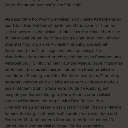
Kettenrüstungen aus rostfreiem Edelstahl.
Als besonders hochwertig erweisen sich unsere Kettenhemden
aus Titan. Das Material ist härter als Stahl. Zwar ist Titan an
sich schwerer als Aluminium, dank seiner Härte ist jedoch eine
dünnere Ausführung der Ringe bei gleicher oder noch höherer
Stabilität möglich, als es Aluminium erlaubt, weshalb ein
Kettenhemd aus Titan insgesamt weniger wiegt. Ein
historisches Kettenhemd brachte, abhängig von Passform und
Verarbeitung, 15 Kilo und mehr auf die Waage. Dabei muss man
bedenken, dass es sich hierbei nur um ein Bestandteil einer
kompletten Rüstung handelte. Ein Kettenhemd aus Titan wiegt
dagegen weniger als die Hälfte eines vergleichbaren Modells
aus einfachem Stahl. Grade wenn Du deine Rüstung auf
ausgiebigen Veranstaltungen, Show-Events oder vielleicht
sogar bei Dreharbeiten trägst, wird Dein Rücken den
Unterschied zu schätzen wissen. Natürlich ist Titan als Material
für eine Rüstung nicht historisch korrekt, wurde es doch erst
Ende des 18. Jahrhunderts überhaupt entdeckt und im 20.
Jahrhundert kommerziell nutzbar. Für die zusätzliche