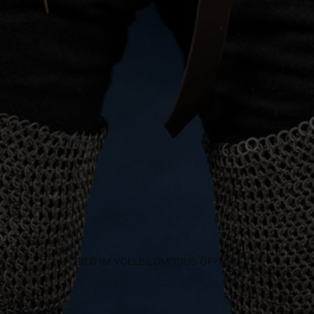
auer Standortdaten
chaften zur Identifikation aktiv abfragen
BILD IM VOLLBILDMODUS ÖFFNEN