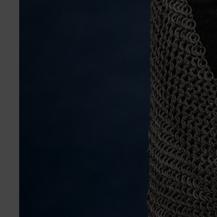
Verwendung gen
Endgeräteeigens