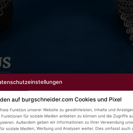
atenschutzeinstellungen
den auf burgschneider.com Cookies und Pixel
reie Funktion unserer Website zu gewährleisten, Inhalte und Anzeige
, Funktionen für soziale Medien anbieten zu können und die Zugriffe a
lysieren. Außerdem geben wir Informationen zu Ihrer Verwendung uns
für soziale Medien, Werbung und Analysen weiter. Dies umfasst auch d