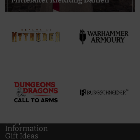
Support
Information
Gift Ideas