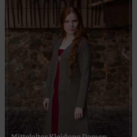
Verwendung genauer Standortdaten
Endgeräteeigenschaften zur Identifikation aktiv abfragen
Mittelalter Kleidung Damen