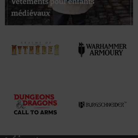
Vêtements pour enfants
médiévaux
Support