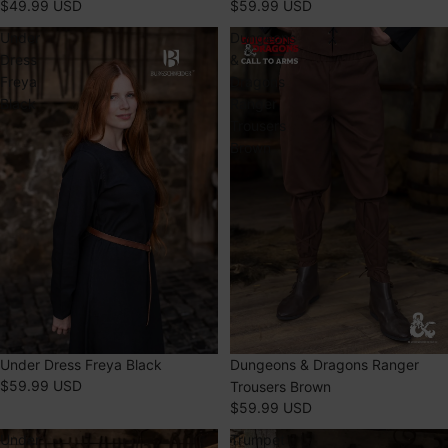
$49.99 USD
$59.99 USD
Under
Dungeons
Dress
&
Freya
Dragons
Black
Ranger
Trousers
Brown
Dungeons & Dragons Ranger
Under Dress Freya Black
$59.99 USD
Trousers Brown
$59.99 USD
Under
Trumpet