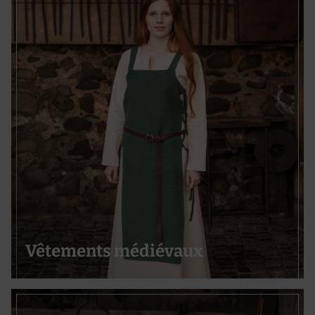
Vêtements médiévaux