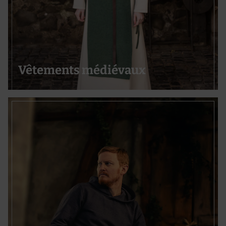
Vêtements médiévaux