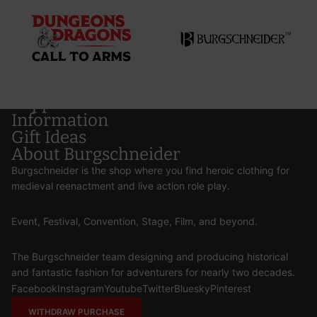
Support
Information
Gift Ideas
About Burgschneider
Burgschneider is the shop where you find heroic clothing for
medieval reenactment and live action role play.
Event, Festival, Convention, Stage, Film, and beyond.
The Burgschneider team designing and producing historical
and fantastic fashion for adventurers for nearly two decades.
Facebook
Instagram
Youtube
Twitter
Bluesky
Pinterest
WITHDRAW PURCHASE