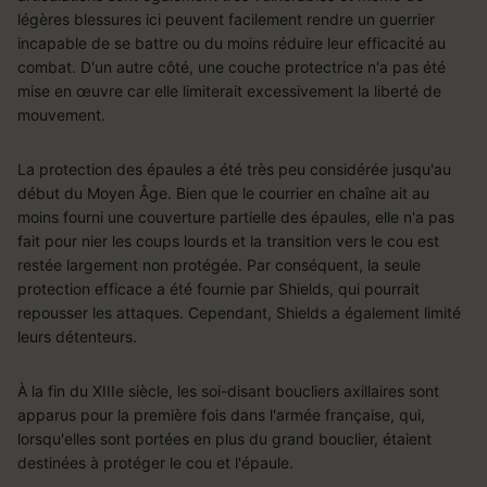
légères blessures ici peuvent facilement rendre un guerrier
incapable de se battre ou du moins réduire leur efficacité au
combat. D'un autre côté, une couche protectrice n'a pas été
mise en œuvre car elle limiterait excessivement la liberté de
mouvement.
La protection des épaules a été très peu considérée jusqu'au
début du Moyen Âge. Bien que le courrier en chaîne ait au
moins fourni une couverture partielle des épaules, elle n'a pas
fait pour nier les coups lourds et la transition vers le cou est
restée largement non protégée. Par conséquent, la seule
protection efficace a été fournie par Shields, qui pourrait
repousser les attaques. Cependant, Shields a également limité
leurs détenteurs.
À la fin du XIIIe siècle, les soi-disant boucliers axillaires sont
apparus pour la première fois dans l'armée française, qui,
lorsqu'elles sont portées en plus du grand bouclier, étaient
destinées à protéger le cou et l'épaule.