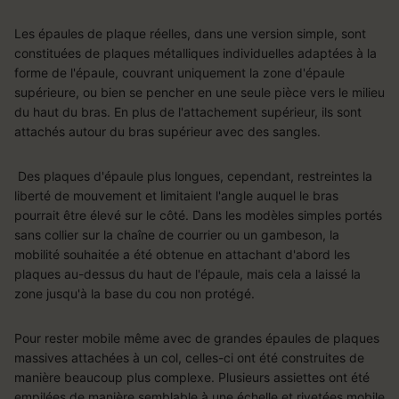
Les épaules de plaque réelles, dans une version simple, sont
constituées de plaques métalliques individuelles adaptées à la
forme de l'épaule, couvrant uniquement la zone d'épaule
supérieure, ou bien se pencher en une seule pièce vers le milieu
du haut du bras. En plus de l'attachement supérieur, ils sont
attachés autour du bras supérieur avec des sangles.
Des plaques d'épaule plus longues, cependant, restreintes la
liberté de mouvement et limitaient l'angle auquel le bras
pourrait être élevé sur le côté. Dans les modèles simples portés
sans collier sur la chaîne de courrier ou un gambeson, la
mobilité souhaitée a été obtenue en attachant d'abord les
plaques au-dessus du haut de l'épaule, mais cela a laissé la
zone jusqu'à la base du cou non protégé.
Pour rester mobile même avec de grandes épaules de plaques
massives attachées à un col, celles-ci ont été construites de
manière beaucoup plus complexe. Plusieurs assiettes ont été
empilées de manière semblable à une échelle et rivetées mobile