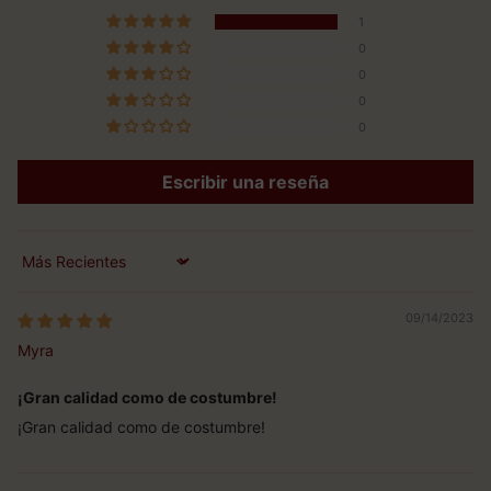
1
0
0
0
0
Escribir una reseña
Sort by
09/14/2023
Myra
¡Gran calidad como de costumbre!
¡Gran calidad como de costumbre!